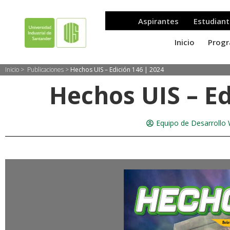
Inicio >
Publicaciones
>
Hechos UIS – Edición 146 | 2024
Hechos UIS – Ed
Equipo de Desarrollo