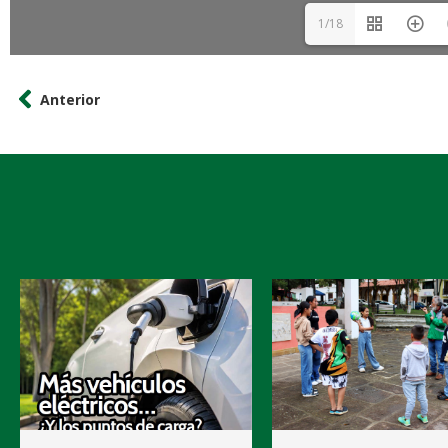
1/18
Anterior