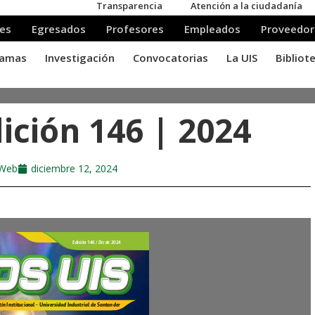
ición 146 | 2024
 Web
diciembre 12, 2024