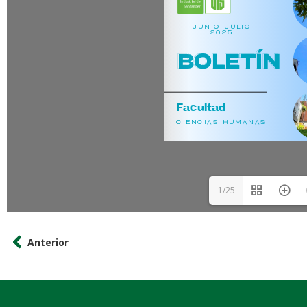
1/25
Anterior