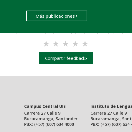
Más publicaciones
n con la experiencia de uso del sitio web Publicacione