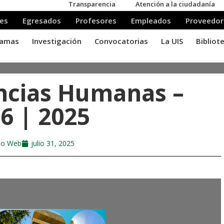
encias Humanas –
 6 | 2025
llo Web
julio 31, 2025