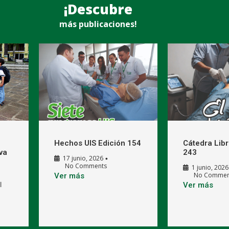
¡Descubre
más publicaciones!
Hechos UIS Edición 154
Cátedra Libr
va
243
17 junio, 2026
•
No Comments
1 junio, 2026
No Commen
Ver más
l
Ver más