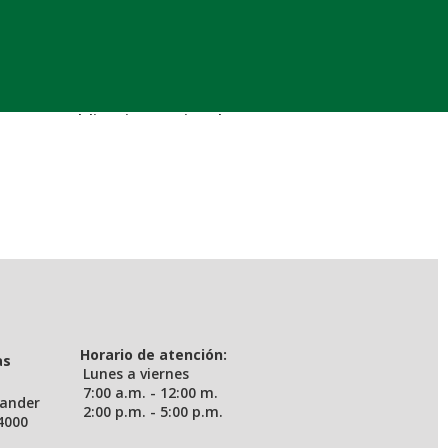
s UIS (publicaciones.uis.edu.co)