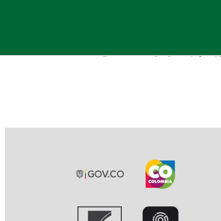
Indique su grado de satisfacció