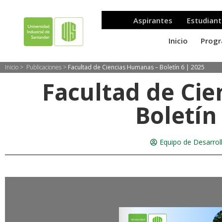
Inicio >
Publicaciones
>
Facultad de Ciencias Humanas – Boletín 6 | 2025
Facultad de Ci
Boletín
Equipo de Desarro