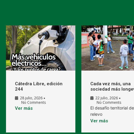
Cátedra Libre, edición
Cada vez más, una
244
sociedad más longe
28 julio, 2026
22 julio, 2026
•
•
No Comments
No Comments
El desafío territorial de
Ver más
relevo
Ver más