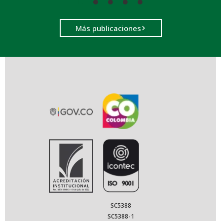
Más publicaciones