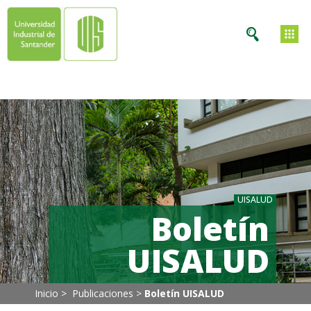
UISALUD
Boletín
UISALUD
Inicio >
Publicaciones
>
Boletín UISALUD