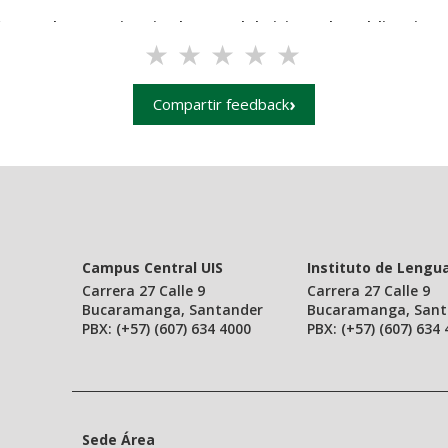
n con la experiencia de uso del sitio web Publicacione