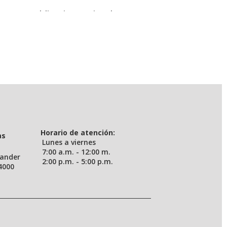
s UIS (publicaciones.uis.edu.co)