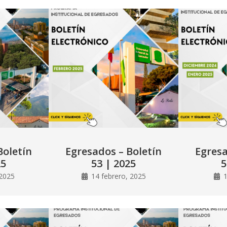
Boletín
Egresados – Boletín
Egresa
25
53 | 2025
5
2025
14 febrero, 2025
1