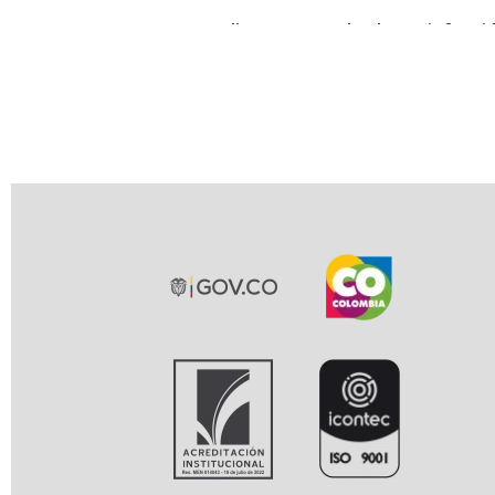
Indique su grado de satisfacció