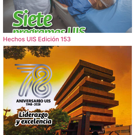
Hechos UIS Edición 153